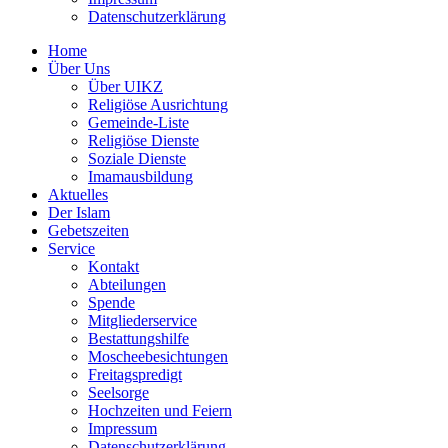
Datenschutzerklärung
Home
Über Uns
Über UIKZ
Religiöse Ausrichtung
Gemeinde-Liste
Religiöse Dienste
Soziale Dienste
Imamausbildung
Aktuelles
Der Islam
Gebetszeiten
Service
Kontakt
Abteilungen
Spende
Mitgliederservice
Bestattungshilfe
Moscheebesichtungen
Freitagspredigt
Seelsorge
Hochzeiten und Feiern
Impressum
Datenschutzerklärung