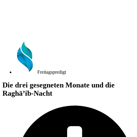
Freitagspredigt
Die drei gesegneten Monate und die
Raghā’ib-Nacht