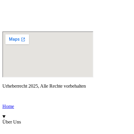
Home
Über UIKZ
Aktuelles
Der Islam
Kontakt
Spende
Urheberrecht 2025, Alle Rechte vorbehalten
Home
Über Uns